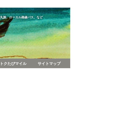
丸旅、ローカル路線バス、など
トクたびマイル
サイトマップ