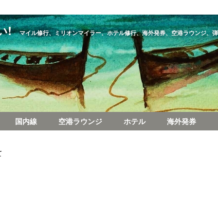
い!
マイル修行、ミリオンマイラー、ホテル修行、海外発券、空港ラウンジ、弾
国内線
空港ラウンジ
ホテル
海外発券
て