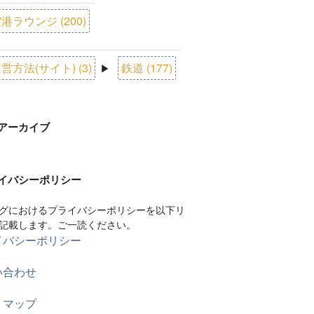
港ラウンジ (200)
営方法(サイト) (3)
鉄道 (177)
▶
アーカイブ
イバシーポリシー
グにおけるプライバシーポリシーを以下リ
記載します。ご一読ください。
イバシーポリシー
い合わせ
トマップ