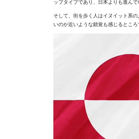
ップタイプであり、日本よりも進んで
そして、街を歩く人はイヌイット系の
いのか近いような錯覚も感じるところ