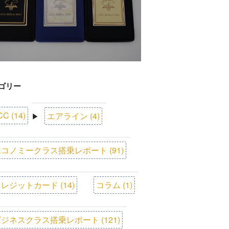
ゴリー
CC (14)
エアライン (4)
▶
コノミークラス搭乗レポート (91)
レジットカード (14)
コラム (1)
ジネスクラス搭乗レポート (121)