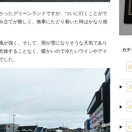
かったグリーンランドですが、ついに行くことがで
み立てが難しく、無事にたどり着いた時はかなり感
風が強く、そして、雨が雪になりそうな天気であり
カテ
乾燥することなく、暖かいので冷たいワインやアイ
でした。
L
エ
▶
ク
▶
ビ
▶