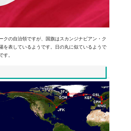
ークの自治領ですが、国旗はスカンジナビアン・ク
陽を表しているようです。日の丸に似ているようで
です。