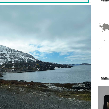
Visi
Milli