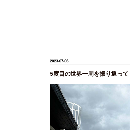
2023
-
07
-
06
5度目の世界一周を振り返って